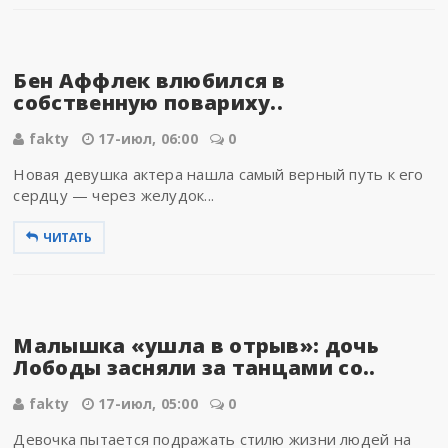
Бен Аффлек влюбился в
собственную повариху..
fakty
17-июл, 06:00
0
Новая девушка актера нашла самый верный путь к его
сердцу — через желудок...
ЧИТАТЬ
Малышка «ушла в отрыв»: дочь
Лободы засняли за танцами со..
fakty
17-июл, 05:00
0
Девочка пытается подражать стилю жизни людей на