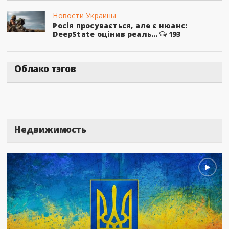
Новости Украины
Росія просувається, але є нюанс:
DeepState оцінив реаль...
193
Облако тэгов
Недвижимость