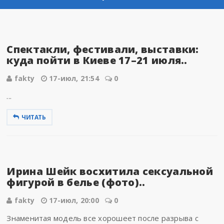
Спектакли, фестивали, выставки:
куда пойти в Киеве 17–21 июля..
fakty
17-июл, 21:54
0
...
ЧИТАТЬ
Ирина Шейк восхитила сексуальной
фигурой в белье (фото)..
fakty
17-июл, 20:00
0
Знаменитая модель все хорошеет после разрыва с