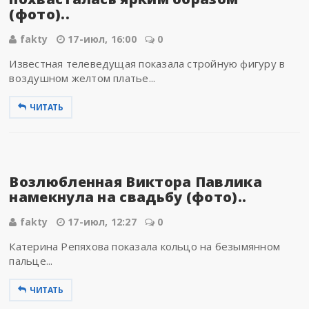
(фото)..
fakty
17-июл, 16:00
0
Известная телеведущая показала стройную фигуру в
воздушном желтом платье...
ЧИТАТЬ
Возлюбленная Виктора Павлика
намекнула на свадьбу (фото)..
fakty
17-июл, 12:27
0
Катерина Репяхова показала кольцо на безымянном
пальце...
ЧИТАТЬ