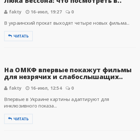
Люка Бессона: что посмотреть в..
fakty
16-июл, 19:27
0
В украинский прокат выходят четыре новых фильма...
ЧИТАТЬ
На ОМКФ впервые покажут фильмы
для незрячих и слабослышащих..
fakty
16-июл, 12:54
0
Впервые в Украине картины адаптируют для
инклюзивного показа...
ЧИТАТЬ