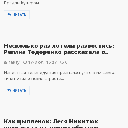
Брэдли Купером...
ЧИТАТЬ
Несколько раз хотели развестись:
Регина Тодоренко рассказала о..
fakty
17-июл, 16:27
0
Известная телеведущая призналась, что в их семье
кипят итальянские страсти...
ЧИТАТЬ
Как цыпленок: Леся Никитюк
похвасталась ярким образом