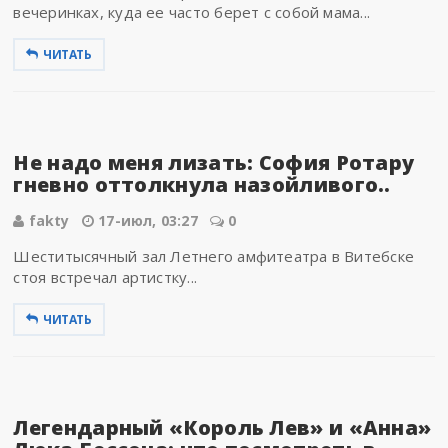
вечеринках, куда ее часто берет с собой мама...
ЧИТАТЬ
Не надо меня лизать: София Ротару
гневно оттолкнула назойливого..
fakty
17-июл, 03:27
0
Шеститысячный зал Летнего амфитеатра в Витебске
стоя встречал артистку...
ЧИТАТЬ
Легендарный «Король Лев» и «Анна»