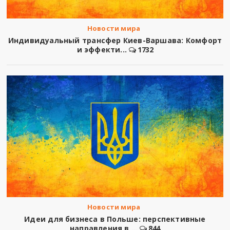
Новости мира
Индивидуальный трансфер Киев-Варшава: Комфорт
и эффекти...
1732
Новости мира
Идеи для бизнеса в Польше: перспективные
направления в ...
844