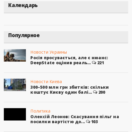
Календарь
Популярное
Новости Украины
Росія просувається, але є нюанс:
DeepState оцінив реаль...
221
Новости Киева
300–500 млн грн збитків: скільки
коштує Києву один балі...
200
Политика
Олексій Леонов: Скасування пільг на
посилки вартістю до...
103