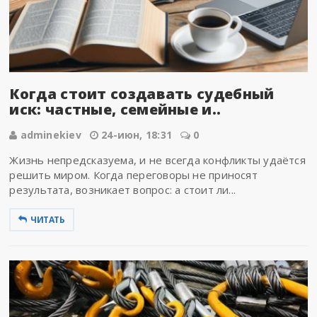
Когда стоит создавать судебный
иск: частные, семейные и..
adminekiev
24-июн, 18:31
0
Жизнь непредсказуема, и не всегда конфликты удаётся
решить миром. Когда переговоры не приносят
результата, возникает вопрос: а стоит ли...
ЧИТАТЬ