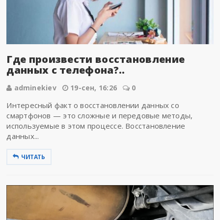
Где произвести восстановление
данных с телефона?..
adminekiev
19-сен, 16:26
0
Интересный факт о восстановлении данных со
смартфонов — это сложные и передовые методы,
используемые в этом процессе. Восстановление
данных...
ЧИТАТЬ