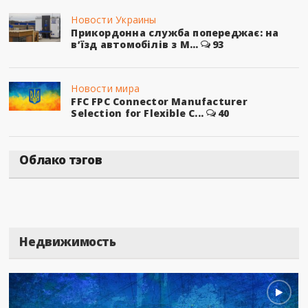
Новости Украины
Прикордонна служба попереджає: на
в’їзд автомобілів з М...
93
Новости мира
FFC FPC Connector Manufacturer
Selection for Flexible C...
40
Облако тэгов
Недвижимость